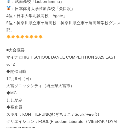
：武南高校「Lieben Emma」
：日本体育大学荏原高校「矢口渡」
4位：日本大学明誠高校「Agate」
5位：神奈川県立市ケ尾高校「神奈川県立市ケ尾高等学校ダンス
部」
■大会概要
マイナビHIGH SCHOOL DANCE COMPETITION 2025 EAST
vol.2
◆開催日時
12月8日（日）
大宮ソニックシティ（埼玉県大宮市）
◆MC
ししがみ
◆審査員
スキル：KONTHEFUNK(むぎちょこ / SoulがFire会)
クリエイション：FOOL(Freedom Liberator / VIBEPAK / DYM