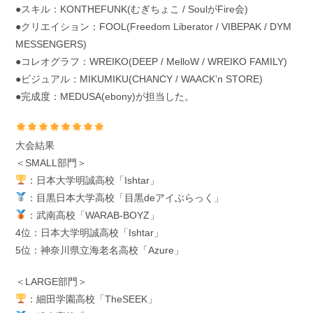
●スキル：KONTHEFUNK(むぎちょこ / SoulがFire会)
●クリエイション：FOOL(Freedom Liberator / VIBEPAK / DYM
MESSENGERS)
●コレオグラフ：WREIKO(DEEP / MelloW / WREIKO FAMILY)
●ビジュアル：MIKUMIKU(CHANCY / WAACK’n STORE)
●完成度：MEDUSA(ebony)が担当した。
大会結果
＜SMALL部門＞
：日本大学明誠高校「Ishtar」
：目黒日本大学高校「目黒deアイぶらっく」
：武南高校「WARAB-BOYZ」
4位：日本大学明誠高校「Ishtar」
5位：神奈川県立海老名高校「Azure」
＜LARGE部門＞
：細田学園高校「TheSEEK」