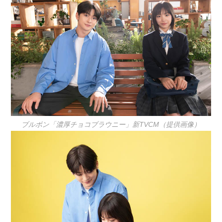
ブルボン「濃厚チョコブラウニー」新TVCM（提供画像）