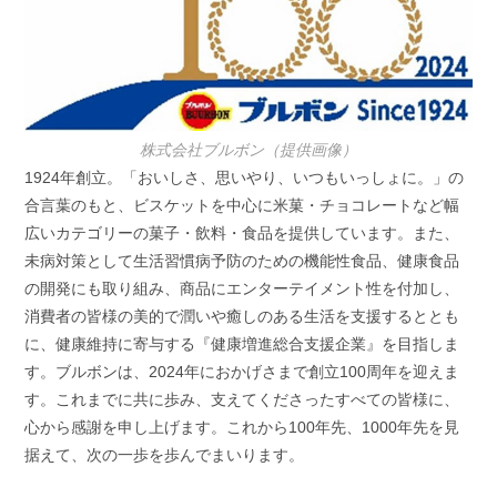
株式会社ブルボン（提供画像）
1924年創立。「おいしさ、思いやり、いつもいっしょに。」の
合言葉のもと、ビスケットを中心に米菓・チョコレートなど幅
広いカテゴリーの菓子・飲料・食品を提供しています。また、
未病対策として生活習慣病予防のための機能性食品、健康食品
の開発にも取り組み、商品にエンターテイメント性を付加し、
消費者の皆様の美的で潤いや癒しのある生活を支援するととも
に、健康維持に寄与する『健康増進総合支援企業』を目指しま
す。ブルボンは、2024年におかげさまで創立100周年を迎えま
す。これまでに共に歩み、支えてくださったすべての皆様に、
心から感謝を申し上げます。これから100年先、1000年先を見
据えて、次の一歩を歩んでまいります。