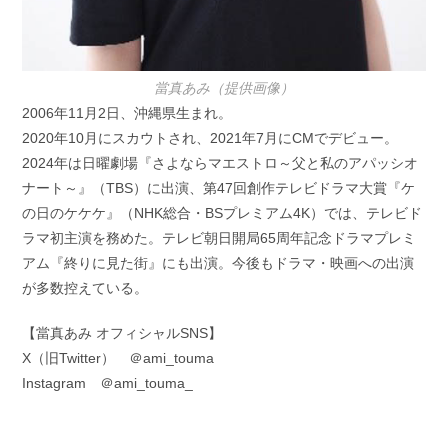
當真あみ（提供画像）
2006年11月2日、沖縄県生まれ。
2020年10月にスカウトされ、2021年7月にCMでデビュー。
2024年は日曜劇場『さよならマエストロ～父と私のアパッシオ
ナート～』（TBS）に出演、第47回創作テレビドラマ大賞『ケ
の日のケケケ』（NHK総合・BSプレミアム4K）では、テレビド
ラマ初主演を務めた。テレビ朝日開局65周年記念ドラマプレミ
アム『終りに見た街』にも出演。今後もドラマ・映画への出演
が多数控えている。
【當真あみ オフィシャルSNS】
X（旧Twitter） ＠ami_touma
Instagram ＠ami_touma_