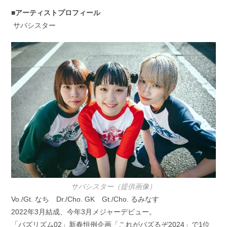
■アーティストプロフィール
サバシスター
サバシスター（提供画像）
Vo./Gt. なち Dr./Cho. GK Gt./Cho. るみなす
2022年3月結成、今年3月メジャーデビュー。
「バズリズム02」新春恒例企画「これがバズるぞ2024」で1位