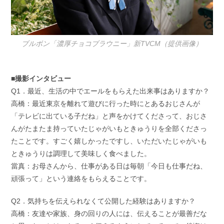
ブルボン「濃厚チョコブラウニー」新TVCM（提供画像）
■撮影インタビュー
Q1．最近、生活の中でエールをもらえた出来事はありますか？
高橋：最近東京を離れて遊びに行った時にとあるおじさんが
「テレビに出ている子だね」と声をかけてくださって、おじさ
んがたまたま持っていたじゃがいもときゅうりを全部くださっ
たことです。すごく嬉しかったですし、いただいたじゃがいも
ときゅうりは調理して美味しく食べました。
當真：お母さんから、仕事がある日は毎朝「今日も仕事だね、
頑張って」という連絡をもらえることです。
Q2．気持ちを伝えられなくて公開した経験はありますか？
高橋：友達や家族、身の回りの人には、伝えることが最善だな