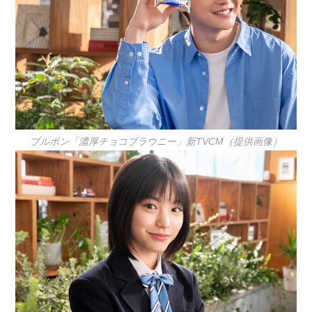
ブルボン「濃厚チョコブラウニー」新TVCM（提供画像）