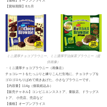
【価格】オープンプライス
【賞味期限】8カ月
ミニ濃厚チョコブラウニー、ミニ濃厚宇治抹茶ブラウニー（提
供画像）
・ミニ濃厚チョコブラウニー（画像左）
チョコレートをたっぷりと練りこんだ生地に、チョコチップを
ゴロゴロちりばめて焼きあげた、小さなブラウニーです。
【内容量】114g（個装紙込み）
【販売チャネル】コンビニエンスストア、量販店、ドラッグス
トア、 小売店、売店など
【価格】オープンプライス