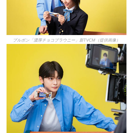
ブルボン「濃厚チョコブラウニー」新TVCM（提供画像）