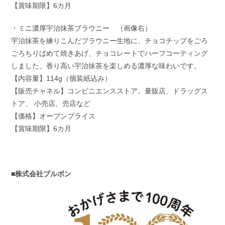
【賞味期限】6カ月
・ミニ濃厚宇治抹茶ブラウニー （画像右）
宇治抹茶を練りこんだブラウニー生地に、チョコチップをごろ
ごろちりばめて焼きあげ、チョコレートでハーフコーティング
しました。香り高い宇治抹茶を楽しめる濃厚な味わいです。
【内容量】114g（個装紙込み）
【販売チャネル】コンビニエンスストア、量販店、ドラッグス
トア、 小売店、売店など
【価格】オープンプライス
【賞味期限】6カ月
■株式会社ブルボン