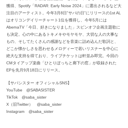
獲得、Spotify「RADAR: Early Noise 2024」に選出されるなど大
注目のアーティスト。今年3月8日”サバの日”にリリースの1st AL
はオリコンデイリーチャート1位を獲得し、今年5月には
AbemaTV「今日、好きになりました」スピンオフ企画主題歌に
も決定。心の中にあるトキメキやモヤモヤ、大切な人の大事な
もの、そしてたくさんの感謝などを音楽に詰め込んだ歌詞と、
どこか懐かしさを思わせるメロディーで若いリスナーを中心に
絶大な支持を得ており、ライブチケットは軒並み即完。今回の
CMタイアップ楽曲「ひとりぼっちと廊下の窓」が収録された
EPを先月9月18日にリリース。
【サバシスター オフィシャルSNS】
YouTube @SABASISTER
TikTok @saba_sister
X（旧Twitter） @saba_sister
Instagram @saba_sister