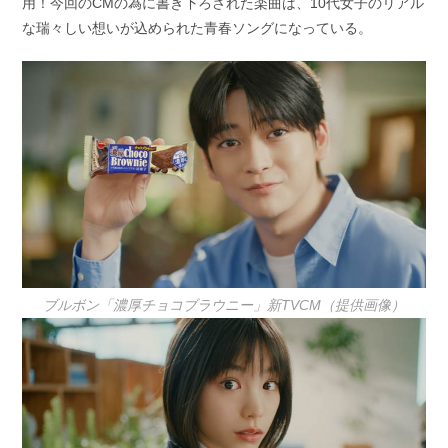
用！今回のCMの為に書き下ろされた楽曲は、10代女子のリアル
な瑞々しい想いが込められた青春ソングになっている。
ブルボン「濃厚チョコブラウニー」新TVCM（提供画像）