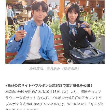
高橋文哉、當真あみ（提供画像）
■商品公式サイトやブルボン公式SNSで限定映像を公開！
本CMの放映が開始される10月15日（火）より、濃厚チョコブ
ラウニー公式サイト ならびにブルボン公式TikTokアカウントや
ブルボン公式YouTubeチャンネルでは、WEBCMやメイキング映