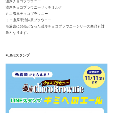
濃厚チョコブラウニー
濃厚チョコブラウニーリッチミルク
ミニ濃厚チョコブラウニー
ミニ濃厚宇治抹茶ブラウニー
※過去に発売となった濃厚チョコブラウニーシリーズ商品も対
象となります。
■LINEスタンプ