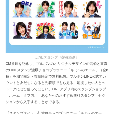
LINEスタンプ（提供画像）
CM放映を記念し、ブルボンのオリジナルデザインの高橋と當真
のLINEスタンプ濃厚チョコブラウニー「キミへのエール」（全8
種）を期間限定・数量限定で無料配信。ブルボンLINE公式アカ
ウントと友だちになると先着順でもらえる。応援したい人との
トークにぜひ使ってほしい。LINEアプリ内のスタンプショップ
「ホーム」タブ内、「あなたへのおすすめ無料スタンプ」セク
ションから入手することができる。
【スタンプタイトル】濃厚チョコブラウニー「キミへのエー