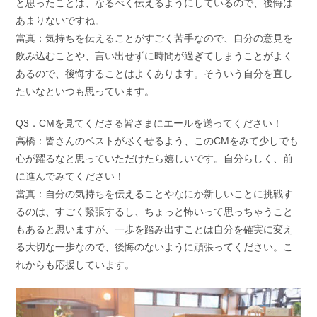
と思ったことは、なるべく伝えるようにしているので、後悔は
あまりないですね。
當真：気持ちを伝えることがすごく苦手なので、自分の意見を
飲み込むことや、言い出せずに時間が過ぎてしまうことがよく
あるので、後悔することはよくあります。そういう自分を直し
たいなといつも思っています。
Q3．CMを見てくださる皆さまにエールを送ってください！
高橋：皆さんのベストが尽くせるよう、このCMをみて少しでも
心が躍るなと思っていただけたら嬉しいです。自分らしく、前
に進んでみてください！
當真：自分の気持ちを伝えることやなにか新しいことに挑戦す
るのは、すごく緊張するし、ちょっと怖いって思っちゃうこと
もあると思いますが、一歩を踏み出すことは自分を確実に変え
る大切な一歩なので、後悔のないように頑張ってください。こ
れからも応援しています。