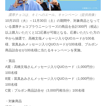
濃厚チョコは、キミへのエール。キャンペーン（提供画像）
10月15日（火）～11月30日（土）の期間中、対象商品となって
いる濃厚チョコブラウニーシリーズの商品を合計300円（税込）
以上購入いただくと1口応募が可能となる。応募いただいた方の
中から抽選で、高橋文哉メッセージ入りQUOカードが100名
様、當真あみメッセージ入りQUOカードが100名様、ブルボン
商品詰合せが100名様に当たるキャンペーンを実施。
・賞品
A賞：高橋文哉さんメッセージ入りQUOカード（1,000円分）
100名様
B賞：當真あみさんメッセージ入りQUOカード（1,000円分）
100名様
C賞：ブルボン商品詰合せ（3,000円相当分）100名様
・対象商品