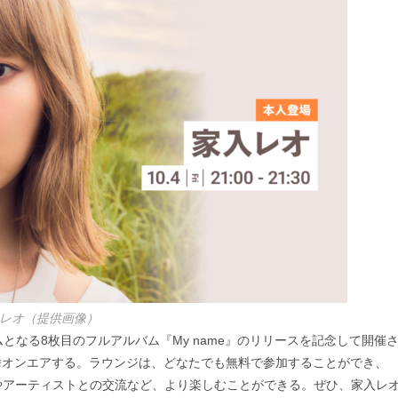
レオ（提供画像）
となる8枚目のフルアルバム『My name』のリリースを記念して開催
挙オンエアする。ラウンジは、どなたでも無料で参加することができ、
やアーティストとの交流など、より楽しむことができる。ぜひ、家入レ