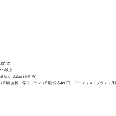
.0以降
itan)以上
最新版)、Safari (最新版)
ラン（月額 無料）/学生プラン（月額 税込480円）/アーティストプラン（月