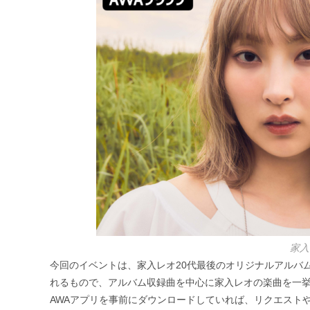
リ
ー:
家入
今回のイベントは、家入レオ20代最後のオリジナルアルバム
れるもので、アルバム収録曲を中心に家入レオの楽曲を一
AWAアプリを事前にダウンロードしていれば、リクエスト