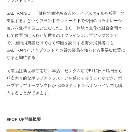
ブランドです。
SALTRAINは、「健康で個性ある皆のライフスタイルを尊重して
支援する」というブランドモットーの下で今回のコラボレーシ
ョンを進行することになった。また「体験と文化の融合空間と
して位置づけられた新世界のオフラインポップアップストア
で、国内消費者だけでなく韓国を訪問する海外消費者にも
SALTRAINというブランドと良質の製品を知らせる重要な位置に
なると期待する」
同製品は新世界江南店、本店、センタム店で5月2日木曜日から
順次大々的なポップアップストアを通じて会うことができ、ポ
ップアップオープン当日からSSGドットコムオンラインでも購
入することができます。
■POP-UP開催概要