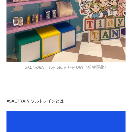
SALTRAIN Toy Story TinyTAN（提供画像）
■SALTRAIN ソルトレインとは