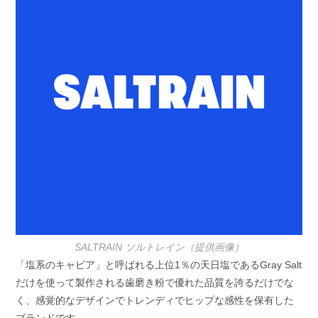
SALTRAIN ソルトレイン（提供画像）
「塩系のキャビア」と呼ばれる上位1％の天日塩であるGray Salt
だけを使って製作される歯磨き粉で優れた品質を誇るだけでな
く、感覚的なデザインでトレンディでヒップな感性を保有した