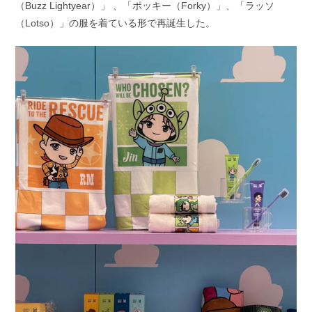
（Buzz Lightyear）」 、「ポッキー（Forky）」、「ラッソ
（Lotso）」の服を着ている形で再誕生した。