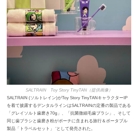
SALTRAIN Toy Story TinyTAN（提供画像）
SALTRAIN (ソルトレイン)がToy Story TinyTANキャラクターIP
を着て披露するデンタルラインはSALTRAINの定番の製品である
「グレイソルト歯磨き70g」、「抗菌微細毛歯ブラシ」、そして
同じ歯ブラシと歯磨き粉がポーチに含まれる旅行＆ポータブル
製品「トラベルセット」 ‘として発売された。