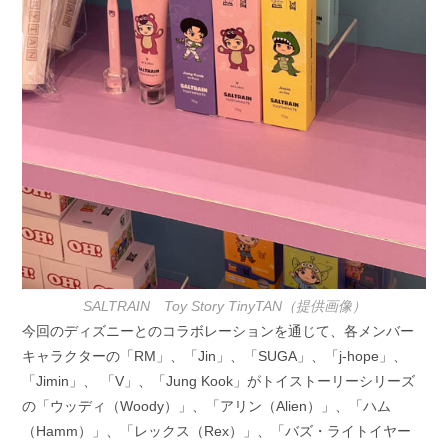
SALTRAIN Toy Story TinyTAN（提供画像）
今回のディズニーとのコラボレーションを通じて、各メンバー
キャラクターの「RM」、「Jin」、「SUGA」、「j-hope」、
「Jimin」、 「V」、「Jung Kook」がトイストーリーシリーズ
の「ウッディ（Woody）」、「アリン（Alien）」、「ハム
（Hamm）」、「レックス（Rex）」、「バズ・ライトイヤー