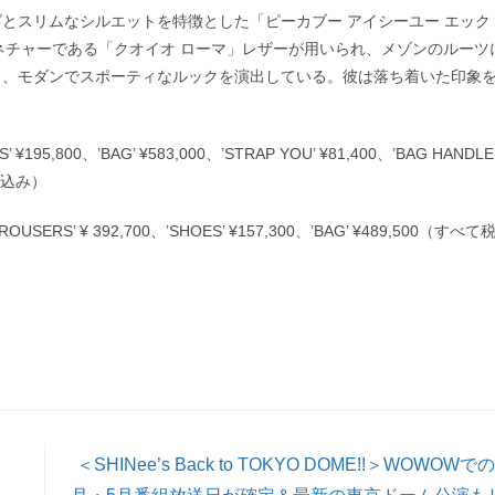
とスリムなシルエットを特徴とした「ピーカブー アイシーユー エック
クト。シグネチャーである「クオイオ ローマ」レザーが用いられ、メゾンのルーツ
​、モダンでスポーティなルックを演出している。彼は落ち着いた印象
 ¥195,800、’BAG’ ¥583,000、’STRAP YOU’ ¥81,400、’BAG HANDLE
て税込み）
TROUSERS’ ¥ 392,700、’SHOES’ ¥157,300、’BAG’ ¥489,500（すべて
＜SHINee’s Back to TOKYO DOME!!＞WOWOWでの