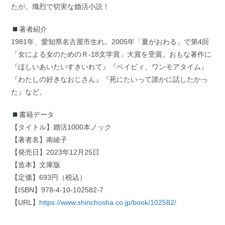
たが。熾烈で切実な婚活小説！
著者紹介
1981年、愛知県名古屋市生れ。2005年「夏がおわる」で第4回
「女による女のためのＲ-18文学賞」大賞を受賞。おもな著作に
『ほしいあいたいすきいれて』『ベイビィ、ワンモアタイム』
『わたしの好きなおじさん』『死にたいって誰かに話したかっ
た』など。
書籍データ
【タイトル】婚活1000本ノック
【著者名】南綾子
【発売日】2023年12月25日
【造本】文庫版
【定価】693円（税込）
【ISBN】978-4-10-102582-7
【URL】
https://www.shinchosha.co.jp/book/102582/