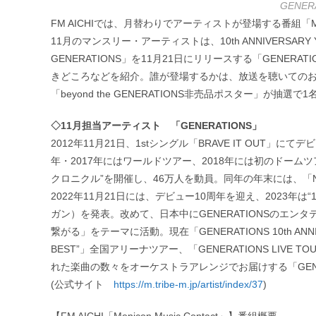
GENE
FM AICHIでは、月替わりでアーティストが登場する番組「Menico
11月のマンスリー・アーティストは、10th ANNIVERSARY
GENERATIONS」を11月21日にリリースする「GENERA
きどころなどを紹介。誰が登場するかは、放送を聴いてのお楽しみ
「beyond the GENERATIONS非売品ポスター」が
◇11月担当アーティスト 「GENERATIONS」
2012年11月21日、1stシングル「BRAVE IT OUT」
年・2017年にはワールドツアー、2018年には初のドーム
クロニクル”を開催し、46万人を動員。同年の年末には、「
2022年11月21日には、デビュー10周年を迎え、2023年
ガン）を発表。改めて、日本中にGENERATIONSのエ
繋がる」をテーマに活動。現在「GENERATIONS 10th ANNIVE
BEST”」全国アリーナツアー、「GENERATIONS LIVE T
れた楽曲の数々をオーケストラアレンジでお届けする「GENERATION
(公式サイト
https://m.tribe-m.jp/artist/index/37
)