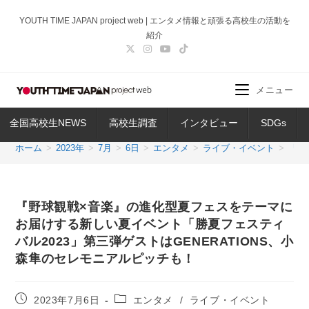
コ
YOUTH TIME JAPAN project web | エンタメ情報と頑張る高校生の活動を
ン
紹介
テ
ン
ツ
メニュー
へ
ス
全国高校生NEWS
高校生調査
インタビュー
SDGs
キ
ッ
ホーム
>
2023年
>
7月
>
6日
>
エンタメ
>
ライブ・イベント
>
『野
プ
『野球観戦×音楽』の進化型夏フェスをテーマに
お届けする新しい夏イベント「勝夏フェスティ
バル2023」第三弾ゲストはGENERATIONS、小
森隼のセレモニアルピッチも！
投
投
2023年7月6日
エンタメ
/
ライブ・イベント