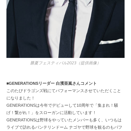
勝夏フェスティバル2023（提供画像）
■GENERATIONSリーダー 白濱亜嵐さんコメント
このたびドラゴンズ戦にてパフォーマンスさせていただくこと
になりました！
GENERATIONSは今年でデビューして10周年で「集まれ！騒
げ！繋がれ！」をスローガンに活動しています！
GENERATIONSは野球をやっていたメンバーも多く、いつもは
ライブで訪れるバンテリンドーム ナゴヤで野球を観るのもパフ