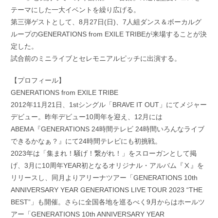
テーマにした一大イベントを繰り広げる。
第三弾ゲストとして、8月27日(日)、7人組ダンス＆ボーカルグ
ループのGENERATIONS from EXILE TRIBEが来場することが決
定した。
試合前のミニライブとセレモニアルピッチに出演する。
【プロフィール】
GENERATIONS from EXILE TRIBE
2012年11月21日、1stシングル「BRAVE IT OUT」にてメジャー
デビュー。昨年デビュー10周年を迎え、12月には
ABEMA『GENERATIONS 24時間テレビ 24時間いろんなライブ
できるかなぁ？』にて24時間テレビにも初挑戦。
2023年は「集まれ！騒げ！繋がれ！」をスローガンとして掲
げ、3月に10周年YEAR初となるオリジナル・アルバム『Ⅹ』を
リリースし、同月よりアリーナツアー「GENERATIONS 10th
ANNIVERSARY YEAR GENERATIONS LIVE TOUR 2023 “THE
BEST”」も開催。さらに全国各地を巡るべく9月からはホールツ
アー「GENERATIONS 10th ANNIVERSARY YEAR