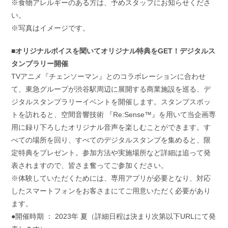
※食物アレルギーのある方は、予めスタッフにお知らせくださ
い。
※写真はイメージです。
■オリジナルボイスを聞いてオリジナル特典をGET！デジタルス
タンプラリー開催
TVアニメ『チェンソーマン』とのコラボレーションに合わせ
て、東急グループが渋谷駅周辺に展開する商業施設を巡る、デ
ジタルスタンプラリーイベントを開催します。スタンプスポッ
トを訪れると、空間音響技術 『Re:Sense™️』を用いて当企画専
用に録り下ろしたオリジナル音声を楽しむことができます。す
べての場所を回り、すべてのデジタルスタンプを集めると、限
定特典をプレゼント。参加方法や実施場所など詳細は追って発
表されますので、皆さま奮ってご参加ください。
※体験していただくためには、専用アプリが必要となり、対応
したスマートフォンをお客さまにてご用意いただく必要があり
ます。
●開催時期 ： 2023年 夏（詳細日程は決まり次第以下URLにて発