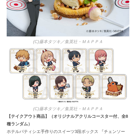
(C)藤本タツキ／集英社・ＭＡＰＰＡ
(C)藤本タツキ／集英社・ＭＡＰＰＡ
【テイクアウト商品】（オリジナルアクリルコースター付、全8
種ランダム）
ホテルパティシエ手作りのスイーツ3段ボックス 『チェンソー