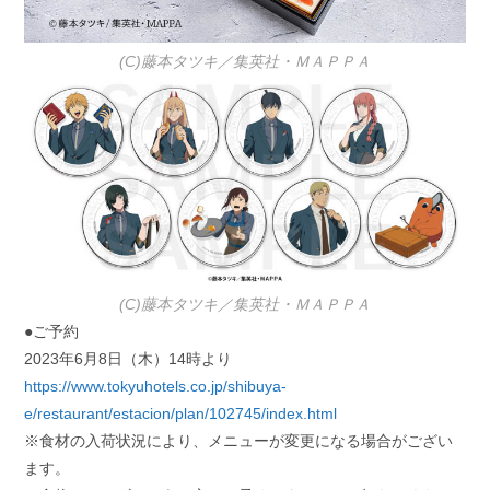
(C)藤本タツキ／集英社・ＭＡＰＰＡ
(C)藤本タツキ／集英社・ＭＡＰＰＡ
●ご予約
2023年6月8日（木）14時より
https://www.tokyuhotels.co.jp/shibuya-
e/restaurant/estacion/plan/102745/index.html
※食材の入荷状況により、メニューが変更になる場合がござい
ます。