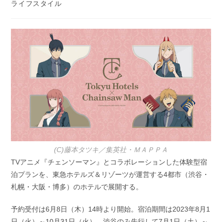
稿
ライフスタイル
開
カ
日:
テ
ゴ
リ
ー:
(C)藤本タツキ／集英社・ＭＡＰＰＡ
TVアニメ『チェンソーマン』とコラボレーションした体験型宿
泊プランを、東急ホテルズ＆リゾーツが運営する4都市（渋谷・
札幌・大阪・博多）のホテルで展開する。
予約受付は6月8日（木）14時より開始。宿泊期間は2023年8月1
日（火）～10月31日（火）。渋谷のみ先行して7月1日（土）～