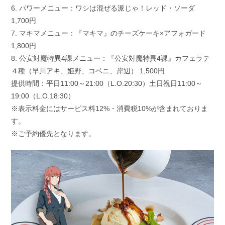
6. パワーメニュー：ワシは混ぜる派じゃ！レッド・ソーダ
1,700円
7. マキマメニュー：『マキマ』のチーズケーキ×アフォガード
1,800円
8. 公安対魔特異4課メニュー：『公安対魔特異4課』カフェラテ
４種（早川アキ、姫野、コベニ、岸辺） 1,500円
提供時間：平日11:00～21:00（L.O.20:30）土日祝日11:00～
19:00（L.O.18:30）
※表示料金にはサービス料12%・消費税10%が含まれておりま
す。
※ご予約優先となります。