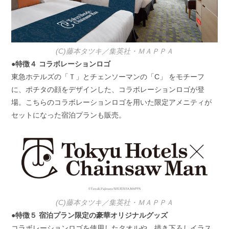
(C)藤本タツキ／集英社・ＭＡＰＰＡ
●特徴４ コラボレーションロゴ
東急ホテルズの「Ｔ」とチェンソーマンの「C」 をモチーフ
に、ポチタの顔をデザインした、コラボレーションロゴが登
場。こちらのコラボレーションロゴを用いた限定アメニティが
セットになった宿泊プランも販売。
(C)藤本タツキ／集英社・ＭＡＰＰＡ
●特徴５ 宿泊プラン限定の豪華オリジナルグッズ
コラボレーションロゴを使用したタオルや、描き下ろしイラス