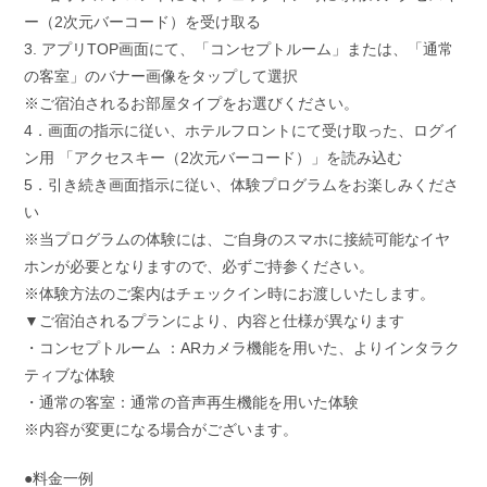
ー（2次元バーコード）を受け取る
3. アプリTOP画面にて、「コンセプトルーム」または、「通常
の客室」のバナー画像をタップして選択
※ご宿泊されるお部屋タイプをお選びください。
4．画面の指示に従い、ホテルフロントにて受け取った、ログイ
ン用 「アクセスキー（2次元バーコード）」を読み込む
5．引き続き画面指示に従い、体験プログラムをお楽しみくださ
い
※当プログラムの体験には、ご自身のスマホに接続可能なイヤ
ホンが必要となりますので、必ずご持参ください。
※体験方法のご案内はチェックイン時にお渡しいたします。
▼ご宿泊されるプランにより、内容と仕様が異なります
・コンセプトルーム ：ARカメラ機能を用いた、よりインタラク
ティブな体験
・通常の客室：通常の音声再生機能を用いた体験
※内容が変更になる場合がございます。
●料金一例