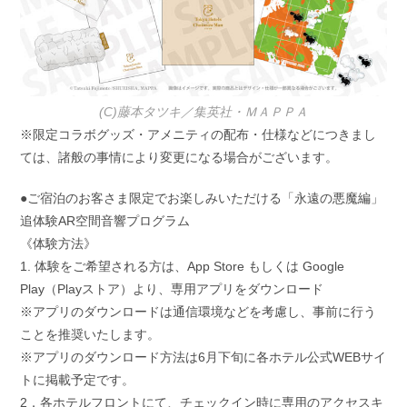
(C)藤本タツキ／集英社・ＭＡＰＰＡ
※限定コラボグッズ・アメニティの配布・仕様などにつきまし
ては、諸般の事情により変更になる場合がございます。
●ご宿泊のお客さま限定でお楽しみいただける「永遠の悪魔編」
追体験AR空間音響プログラム
《体験方法》
1. 体験をご希望される方は、App Store もしくは Google
Play（Playストア）より、専用アプリをダウンロード
※アプリのダウンロードは通信環境などを考慮し、事前に行う
ことを推奨いたします。
※アプリのダウンロード方法は6月下旬に各ホテル公式WEBサイ
トに掲載予定です。
2．各ホテルフロントにて、チェックイン時に専用のアクセスキ