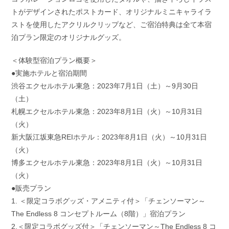
トがデザインされたポストカード、オリジナルミニキャライラ
ストを使用したアクリルクリップなど、ご宿泊特典は全て本宿
泊プラン限定のオリジナルグッズ。
＜体験型宿泊プラン概要＞
●実施ホテルと宿泊期間
渋谷エクセルホテル東急：2023年7月1日（土）～9月30日
（土）
札幌エクセルホテル東急：2023年8月1日（火）～10月31日
（火）
新大阪江坂東急REIホテル：2023年8月1日（火）～10月31日
（火）
博多エクセルホテル東急：2023年8月1日（火）～10月31日
（火）
●販売プラン
1. ＜限定コラボグッズ・アメニティ付＞「チェンソーマン～
The Endless 8 コンセプトルーム（8階）」宿泊プラン
2.＜限定コラボグッズ付＞「チェンソーマン～The Endless 8 コ