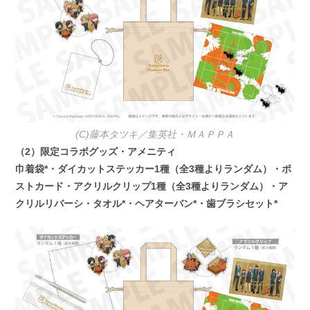
(C)藤本タツキ／集英社・ＭＡＰＰＡ
（2）限定コラボグッズ・アメニティ
巾着袋*・ダイカットステッカー1種（全3種よりランダム）・ポ
ストカード・アクリルクリップ1種（全3種よりランダム）・ア
クリルリバーシ・タオル*・ヘアターバン*・歯ブラシセット*