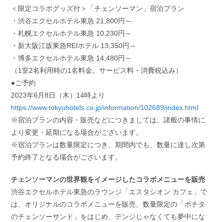
＜限定コラボグッズ付＞「チェンソーマン」宿泊プラン
・渋谷エクセルホテル東急 21,800円～
・札幌エクセルホテル東急 10,230円～
・新大阪江坂東急REIホテル 13,350円～
・博多エクセルホテル東急 14,480円～
（1室2名利用時の1名料金。サービス料・消費税込み）
●ご予約
2023年6月8日（木）14時より
https://www.tokyuhotels.co.jp/information/102689/index.html
※宿泊プランの内容・販売などにつきましては、諸般の事情に
より変更・延期になる場合がございます。
※宿泊プランは数量限定につき、期間内でも、数量に達し次第
予約終了となる場合がございます。
チェンソーマンの世界観をイメージしたコラボメニューを販売
渋谷エクセルホテル東急のラウンジ「エスタシオン カフェ」で
は、オリジナルのコラボメニューを販売。数量限定の「ポチタ
のチェンソーサンド」をはじめ、デンジじゃなくても夢中にな