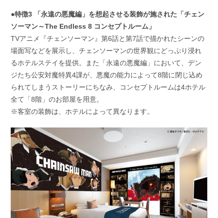
●特徴3 「永遠の悪魔編」を想起させる装飾が施された「チェン
ソーマン～The Endless 8 コンセプトルーム」
TVアニメ『チェンソーマン』第6話と第7話で描かれたシーンの
場面写などを展示し、チェンソーマンの世界観にどっぷり浸れ
るホテルステイを提供。また「永遠の悪魔編」において、デン
ジたち公安対魔特異4課が、悪魔の能力によって8階に閉じ込め
られてしまうストーリーにちなみ、コンセプトルームは4ホテル
全て「8階」のお部屋を用意。
※客室の装飾は、ホテルによって異なります。