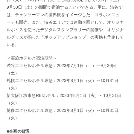
9月30日（土）の期間で宿泊することができる。更に、渋谷で
は、チェンソーマンの世界観をイメージした「コラボメニュ
ー」も販売。また、渋谷エリアでは連動企画として、オリジナ
ルボイスを使ったデジタルスタンプラリーの開催や、オリジナ
ルグッズが揃った「ポップアップショップ」の実施も予定して
いる。
＜実施ホテルと宿泊期間＞
渋谷エクセルホテル東急：2023年7月1日（土）～9月30日
（土）
札幌エクセルホテル東急：2023年8月1日（火）～10月31日
（火）
新大阪江坂東急REIホテル：2023年8月1日（火）～10月31日
（火）
博多エクセルホテル東急：2023年8月1日（火）～10月31日
（火）
■企画の背景