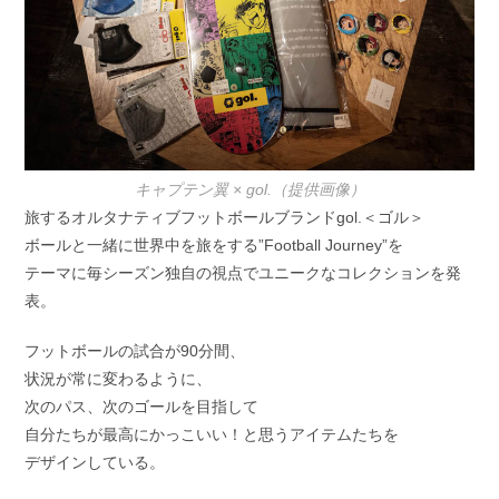
キャプテン翼 × gol.（提供画像）
旅するオルタナティブフットボールブランドgol.＜ゴル＞
ボールと一緒に世界中を旅をする”Football Journey”を
テーマに毎シーズン独自の視点でユニークなコレクションを発
表。
フットボールの試合が90分間、
状況が常に変わるように、
次のパス、次のゴールを目指して
自分たちが最高にかっこいい！と思うアイテムたちを
デザインしている。