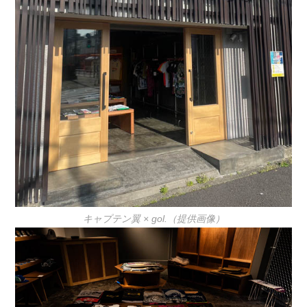
キャプテン翼 × gol.（提供画像）