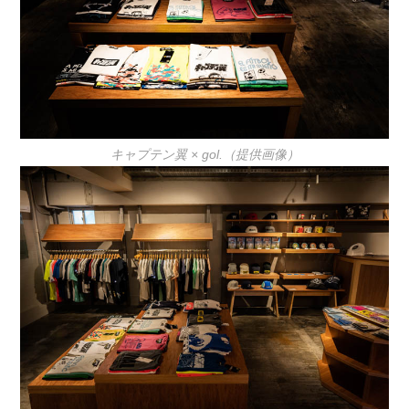
キャプテン翼 × gol.（提供画像）