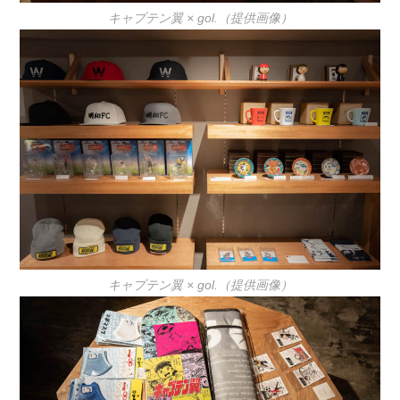
キャプテン翼 × gol.（提供画像）
キャプテン翼 × gol.（提供画像）