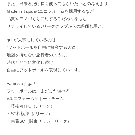
また、出来るだけ長く使ってもらいたいとの考えより、
Made in Japanのユニフォームを採用するなど
品質やモノづくりに対するこだわりをもち、
サプライしているJリーグクラブからの評価も厚い。
gol.が大事にしているのは
“フットボールを自由に探究する人達”。
地図を持たない旅行者のように、
時代とともに変化し続け、
自由にフットボールを表現しています。
Vamos a jugar!
フットボールは、まだまだ遊べる！
○ユニフォームサポートチーム
・藤枝MYFC（Jリーグ）
・SC相模原（Jリーグ）
・南葛SC（関東サッカーリーグ）