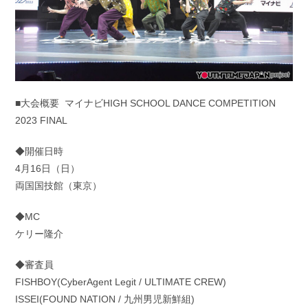
■大会概要 マイナビHIGH SCHOOL DANCE COMPETITION
2023 FINAL
◆開催日時
4月16日（日）
両国国技館（東京）
◆MC
ケリー隆介
◆審査員
FISHBOY(CyberAgent Legit / ULTIMATE CREW)
ISSEI(FOUND NATION / 九州男児新鮮組)