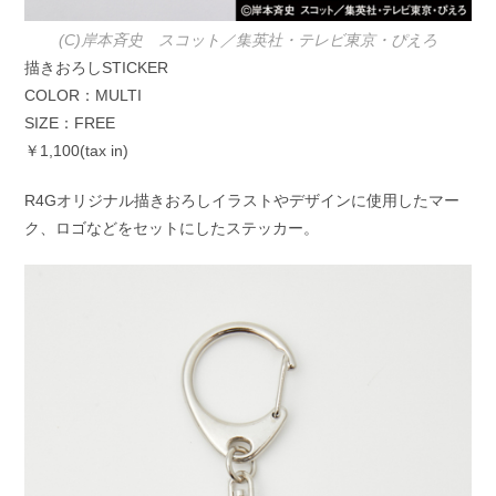
(C)岸本斉史 スコット／集英社・テレビ東京・ぴえろ
描きおろしSTICKER
COLOR：MULTI
SIZE：FREE
￥1,100(tax in)
R4Gオリジナル描きおろしイラストやデザインに使用したマー
ク、ロゴなどをセットにしたステッカー。