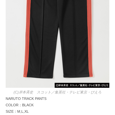
(C)岸本斉史 スコット／集英社・テレビ東京・ぴえろ
NARUTO TRACK PANTS
COLOR：BLACK
SIZE：M,L,XL