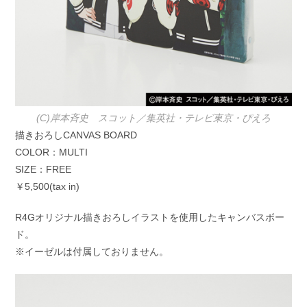
(C)岸本斉史 スコット／集英社・テレビ東京・ぴえろ
描きおろしCANVAS BOARD
COLOR：MULTI
SIZE：FREE
￥5,500(tax in)
R4Gオリジナル描きおろしイラストを使用したキャンバスボー
ド。
※イーゼルは付属しておりません。