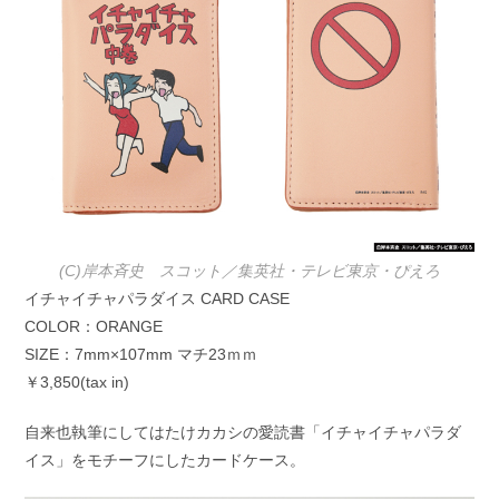
(C)岸本斉史 スコット／集英社・テレビ東京・ぴえろ
イチャイチャパラダイス CARD CASE
COLOR：ORANGE
SIZE：7mm×107mm マチ23ｍｍ
￥3,850(tax in)
自来也執筆にしてはたけカカシの愛読書「イチャイチャパラダ
イス」をモチーフにしたカードケース。