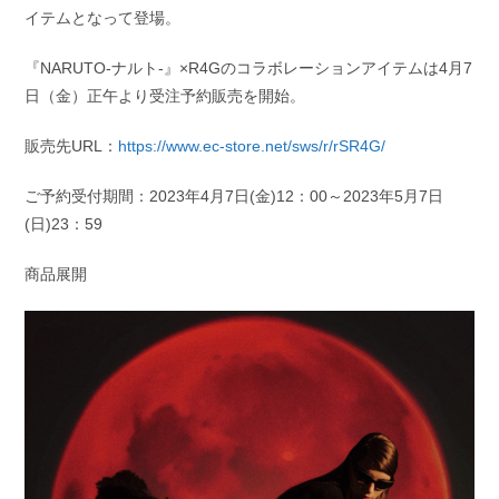
イテムとなって登場。
『NARUTO-ナルト-』×R4Gのコラボレーションアイテムは4月7
日（金）正午より受注予約販売を開始。
販売先URL：
https://www.ec-store.net/sws/r/rSR4G/
ご予約受付期間：2023年4月7日(金)12：00～2023年5月7日
(日)23：59
商品展開