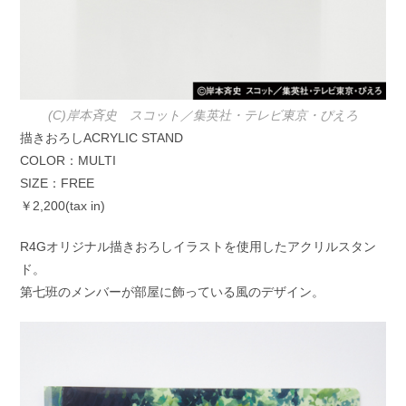
(C)岸本斉史 スコット／集英社・テレビ東京・ぴえろ
描きおろしACRYLIC STAND
COLOR：MULTI
SIZE：FREE
￥2,200(tax in)
R4Gオリジナル描きおろしイラストを使用したアクリルスタン
ド。
第七班のメンバーが部屋に飾っている風のデザイン。