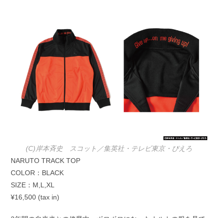
(C)岸本斉史 スコット／集英社・テレビ東京・ぴえろ
NARUTO TRACK TOP
COLOR：BLACK
SIZE：M,L,XL
¥16,500 (tax in)