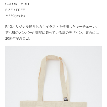
COLOR：MULTI
SIZE：FREE
￥880(tax in)
R4Gオリジナル描きおろしイラストを使用したキーチェーン。
第七班のメンバーが部屋に飾っている風のデザイン。裏面には
20周年記念ロゴ。