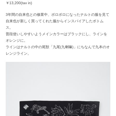
￥13,200(tax in)
3年間の自来也との修業中、ボロボロになったナルトの服を見て
自来也が新しく買ってくれた服からインスパイアしたボトム
ス。
普段使いしやすいようメインカラーはブラックにし、ラインを
オレンジに。
ラインはナルトの中の尾獣「九尾(九喇嘛)」にちなんで九本のオ
レンジライン。