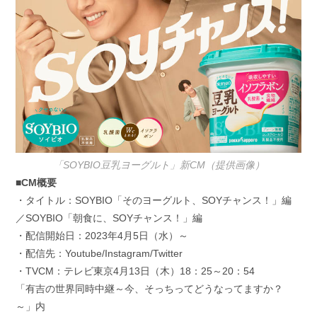
「SOYBIO豆乳ヨーグルト」新CM（提供画像）
■CM概要
・タイトル：SOYBIO「そのヨーグルト、SOYチャンス！」編
／SOYBIO「朝食に、SOYチャンス！」編
・配信開始日：2023年4月5日（水）～
・配信先：Youtube/Instagram/Twitter
・TVCM：テレビ東京4月13日（木）18：25～20：54
「有吉の世界同時中継～今、そっちってどうなってますか？
～」内