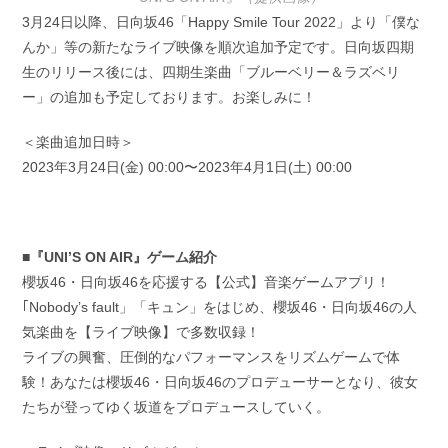
3月24日以降、日向坂46「Happy Smile Tour 2022」より「僕な
んか」等の新たなライブ映像を順次追加予定です。日向坂四期
生のリリース後には、四期生楽曲「ブルーベリー＆ラズベリ
ー」の追加も予定しております。お楽しみに！
＜楽曲追加日時＞
2023年3月24日(金) 00:00〜2023年4月1日(土) 00:00
■『UNI’S ON AIR』ゲーム紹介
櫻坂46・日向坂46を応援する【公式】音楽ゲームアプリ！
｢Nobody’s fault」「キュン」をはじめ、櫻坂46・日向坂46の人
気楽曲を【ライブ映像】で多数収録！
ライブの興奮、圧倒的なパフォーマンスをリズムゲームで体
験！あなたは櫻坂46・日向坂46のプロデューサーとなり、彼女
たちが登ってゆく坂道をプロデュースしていく。