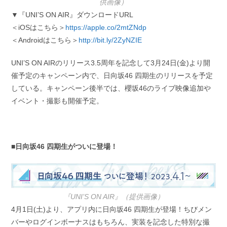
供画像）
▼『UNI’S ON AIR』ダウンロードURL
＜iOSはこちら＞
https://apple.co/2mtZNdp
＜Androidはこちら＞
http://bit.ly/2ZyNZIE
UNI’S ON AIRのリリース3.5周年を記念して3月24日(金)より開
催予定のキャンペーン内で、日向坂46 四期生のリリースを予定
している。キャンペーン後半では、櫻坂46のライブ映像追加や
イベント・撮影も開催予定。
■日向坂46 四期生がついに登場！
『UNI’S ON AIR』（提供画像）
4月1日(土)より、アプリ内に日向坂46 四期生が登場！ちびメン
バーやログインボーナスはもちろん、実装を記念した特別な撮