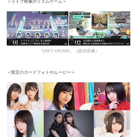
＜ライブ映像のリズムゲーム＞
『UNI’S ON AIR』（提供画像）
＜限定のカードフォトやムービー＞