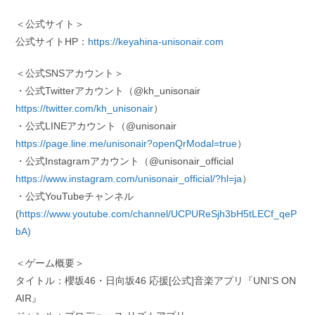
＜公式サイト＞
公式サイトHP：
https://keyahina-unisonair.com
＜公式SNSアカウント＞
・公式Twitterアカウント（@kh_unisonair
https://twitter.com/kh_unisonair
）
・公式LINEアカウント（@unisonair
https://page.line.me/unisonair?openQrModal=true
）
・公式Instagramアカウント（@unisonair_official
https://www.instagram.com/unisonair_official/?hl=ja
）
・公式YouTubeチャンネル
(
https://www.youtube.com/channel/UCPUReSjh3bH5tLECf_qeP
bA)
＜ゲーム概要＞
タイトル：櫻坂46・日向坂46 応援[公式]音楽アプリ『UNI’S ON
AIR』