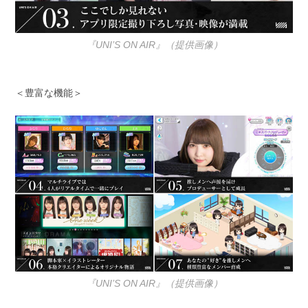
『UNI’S ON AIR』（提供画像）
＜豊富な機能＞
『UNI’S ON AIR』（提供画像）