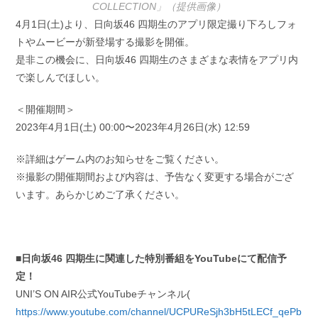
COLLECTION」（提供画像）
4月1日(土)より、日向坂46 四期生のアプリ限定撮り下ろしフォ
トやムービーが新登場する撮影を開催。
是非この機会に、日向坂46 四期生のさまざまな表情をアプリ内
で楽しんでほしい。
＜開催期間＞
2023年4月1日(土) 00:00〜2023年4月26日(水) 12:59
※詳細はゲーム内のお知らせをご覧ください。
※撮影の開催期間および内容は、予告なく変更する場合がござ
います。あらかじめご了承ください。
■日向坂46 四期生に関連した特別番組をYouTubeにて配信予
定！
UNI’S ON AIR公式YouTubeチャンネル(
https://www.youtube.com/channel/UCPUReSjh3bH5tLECf_qePb