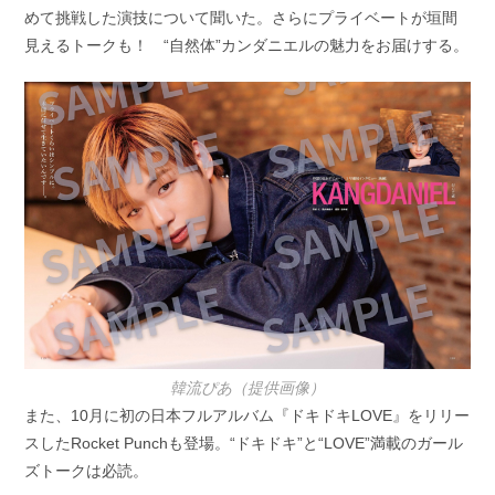
めて挑戦した演技について聞いた。さらにプライベートが垣間
見えるトークも！ “自然体”カンダニエルの魅力をお届けする。
韓流ぴあ（提供画像）
また、10月に初の日本フルアルバム『ドキドキLOVE』をリリー
スしたRocket Punchも登場。“ドキドキ”と“LOVE”満載のガール
ズトークは必読。