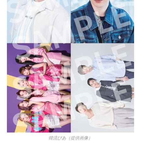
韓流ぴあ（提供画像）