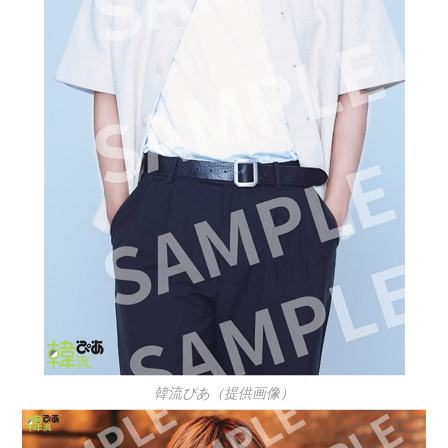
韓流ぴあ（提供画像）