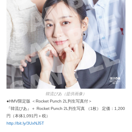
韓流ぴあ（提供画像）
●HMV限定版 ＜Rocket Punch 2L判生写真付＞
『韓流ぴあ』＋ Rocket Punch 2L判生写真 （1枚） 定価：1,200
円（本体1,091円＋税）
http://bit.ly/3UxNJ5T