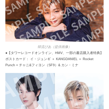
韓流ぴあ（提供画像）
●【タワーレコードオンライン、HMV、一部の書店購入者特典】
ポストカード： イ・ジュンギ ＋ KANGDANIEL ＋ Rocket
Punch + チャニ&フィヨン（SF9）& カン・ミナ