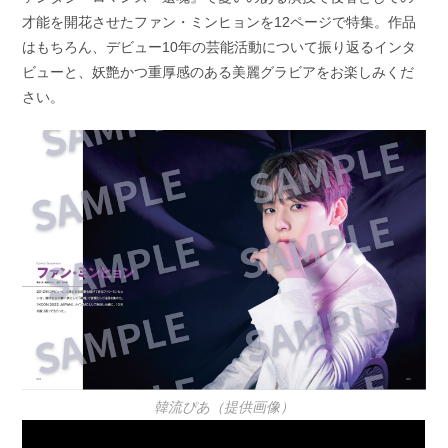
才能を開花させたファン・ミンヒョンを12ページで特集。作品
はもちろん、デビュー10年の芸能活動について振り返るインタ
ビューと、妖艶かつ重厚感のある美麗グラビアをお楽しみくだ
さい。
韓流ぴあ（提供画像）