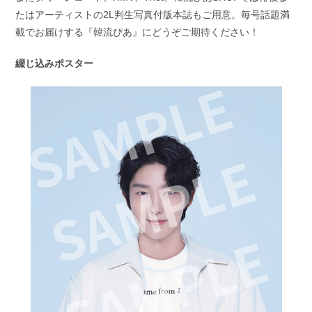
たはアーティストの2L判生写真付版本誌もご用意。毎号話題満
載でお届けする『韓流ぴあ』にどうぞご期待ください！
綴じ込みポスター