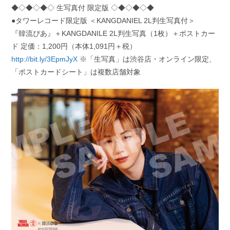
◆◇◆◇◆◇ 生写真付 限定版 ◇◆◇◆◇◆
●タワーレコード限定版 ＜KANGDANIEL 2L判生写真付＞
『韓流ぴあ』＋KANGDANILE 2L判生写真（1枚）＋ポストカー
ド 定価：1,200円（本体1,091円＋税）
http://bit.ly/3EpmJyX
※「生写真」は渋谷店・オンライン限定、
「ポストカードシート」は複数店舗対象