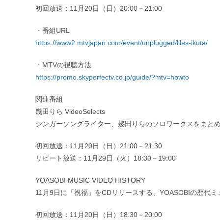
初回放送：11月20日（日）20:00－21:00
・番組URL
https://www2.mtvjapan.com/event/unplugged/lilas-ikuta/
・MTVの視聴方法
https://promo.skyperfectv.co.jp/guide/?mtv=howto
関連番組
幾田りら VideoSelects
シンガーソングライター、幾田りらのソロワークスをまと
初回放送：11月20日（日）21:00－21:30
リピート放送：11月29日（火）18:30－19:00
YOASOBI MUSIC VIDEO HISTORY
11月9日に「祝福」をCDリリースする、YOASOBIの歴
初回放送：11月20日（日）18:30－20:00