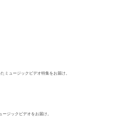
めたミュージックビデオ特集をお届け。
代ミュージックビデオをお届け。