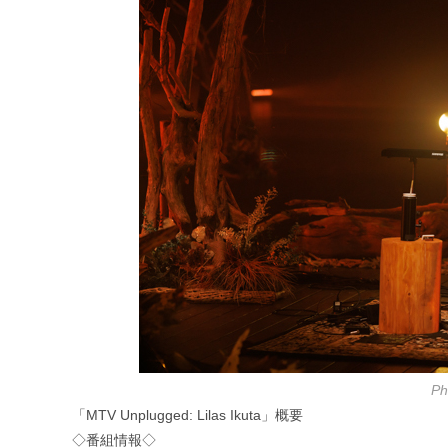
P
「MTV Unplugged: Lilas Ikuta」概要
◇番組情報◇