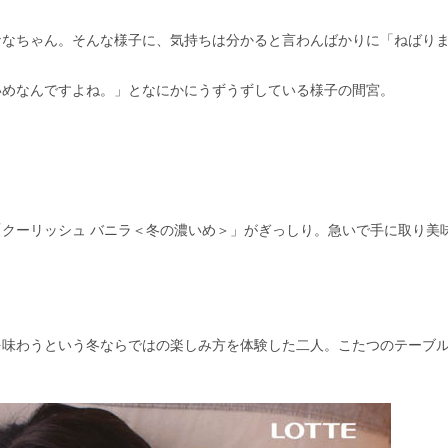
ななちゃん。そんな様子に、気持ちは分かると言わんばかりに「ねばり
いめなんですよね。」となにかにうずうずしている様子の間宮。
クーリッシュ バニラ＜冬の濃いめ＞」がぎっしり。急いで手に取り美
を味わうという冬ならではの楽しみ方を体験した二人。こたつのテーブ