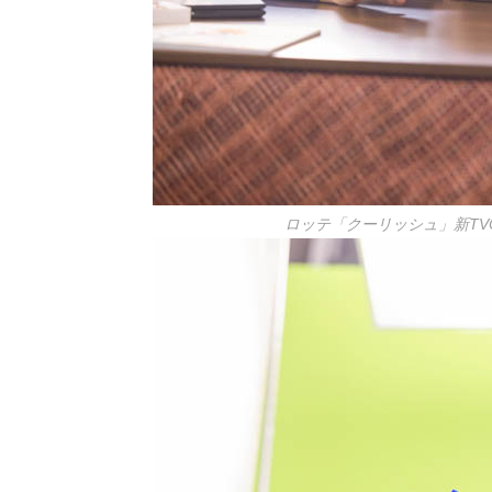
ロッテ「クーリッシュ」新TV