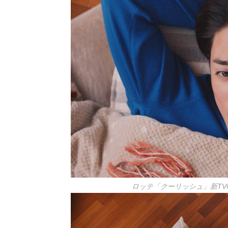
ロッテ「クーリッシュ」新TV