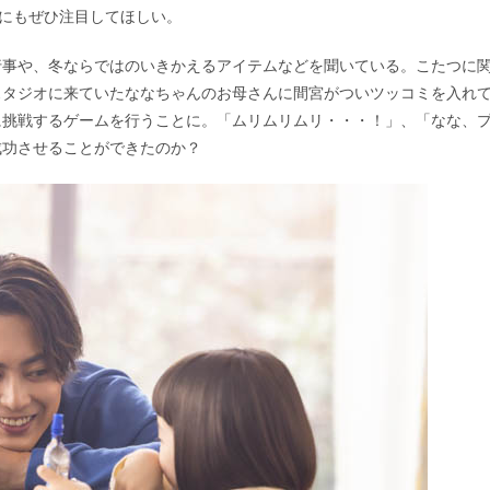
像にもぜひ注目してほしい。
行事や、冬ならではのいきかえるアイテムなどを聞いている。こたつに
スタジオに来ていたななちゃんのお母さんに間宮がついツッコミを入れ
に挑戦するゲームを行うことに。「ムリムリムリ・・・！」、「なな、
成功させることができたのか？