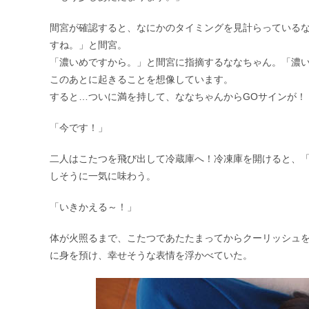
間宮が確認すると、なにかのタイミングを見計らっている
すね。」と間宮。
「濃いめですから。」と間宮に指摘するななちゃん。「濃
このあとに起きることを想像しています。
すると…ついに満を持して、ななちゃんからGOサインが！
「今です！」
二人はこたつを飛び出して冷蔵庫へ！冷凍庫を開けると、「
しそうに一気に味わう。
「いきかえる～！」
体が火照るまで、こたつであたたまってからクーリッシュ
に身を預け、幸せそうな表情を浮かべていた。