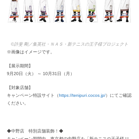
©許斐 剛／集英社・ＮＡＳ・新テニスの王子様プロジェクト
※画像はイメージです。
【展示期間】
9月20日（火） ～ 10月31日（月）
【対象店舗】
キャンペーン特設サイト（
https://tenipuri.cocos.jp/
）にてご確認
ください。
◆中野店 特別店舗装飾！◆
キャンペーン期間中、東京都の中野店を「新テニスの王子様 U-