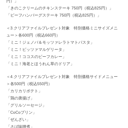
円）」
「きのこクリームのチキンステーキ 750円（税込825円）」
「ビーフハンバーグステーキ 750円（税込825円）」
＜3.クリアファイルプレゼント対象 特別価格ミニサイズメニ
ュー＞各600円（税込660円）
「ミニ！ジェノバ＆モッツァレラトマトパスタ」
「ミニ！ピッツァマルゲリータ」
「ミニ！ココスのビーフカレー」
「ミニ！海老とほうれん草のドリア」
＜4.クリアファイルプレゼント対象 特別価格サイドメニュー
＞各500円（税込550円）
「カリカリポテト」
「鶏の唐揚げ」
「グリルソーセージ」
「CoCoプリン」
「ぜんざい」
「さば味噌煮」