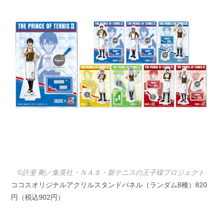
©許斐 剛／集英社・ＮＡＳ・新テニスの王子様プロジェクト
ココスオリジナルアクリルスタンドパネル（ランダム8種）820
円（税込902円）