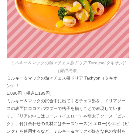
ミルキー＆マックの熱々チェス盤ドリア Tachyon(タキオン)!
（提供画像）
ミルキー＆マックの熱々チェス盤ドリア Tachyon（タキオ
ン）！
1,090円（税込1,199円）
ミルキー＆マックの試合中に出てくるチェス盤を、ドリアソー
スの表面にココアパウダーで格子を描くことで表現していま
す。ドリアの中にはコーン（イエロー）や明太子ソース（ピン
ク）、付け合わせの食材にはチーズソース(イエロー)やエビ（ピ
ンク）を使用するなど、ミルキー＆マックが好きな色の食材を