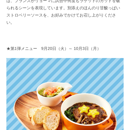
は、プランスがリョーマに試合中何度もラケットのガットを破
られるシーンを表現しています。別添えのほんのり甘酸っぱい
ストロベリーソースを、お好みでかけてお召し上がりくださ
い。
★第1弾メニュー 9月20日（火）～ 10月3日（月）