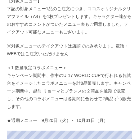
【対象メニュー】
下記の対象メニュー1品のご注文につき、ココスオリジナルクリ
アファイル（A4）を1枚プレゼントします。キャラクター達から
のおすすめコメントがついたメニュー表もご用意しました。テ
イクアウト可能なメニューもございます。
※対象メニューのテイクアウトは店頭でのみ承ります。電話・
WEBではご注文いただけません
＜1.数量限定コラボメニュー＞
キャンペーン期間中、作中のU-17 WORLD CUPで行われる各試
合をイメージしたコラボメニューを計8品販売します。キャンペ
ーン期間中、越前 リョーマとプランスの２商品を通期で販売
し、その他のコラボメニューは各期間に合わせて2商品ずつ販売
します。
★通期メニュー 9月20日（火）～ 10月31日（月）