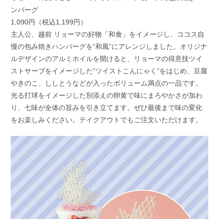
ンバーグ
1,090円（税込1,199円）
主人公、越前 リョーマの好物「和食」をイメージし、ココス自
慢の包み焼きハンバーグを“和風”にアレンジしました。オリジナ
ルデザインのアルミホイルを開けると、リョーマの得意技ツイ
ストサーブをイメージした“ツイストこんにゃく”をはじめ、豆腐
やきのこ、ししとうなどが入ったボリューム満点の一品です。
光る打球をイメージした別添えの卵黄で味にまろやかさが加わ
り、七味が全体の旨みを引き立てます。ぜひ最後まで味の変化
をお楽しみください。テイクアウトでもご注文いただけます。