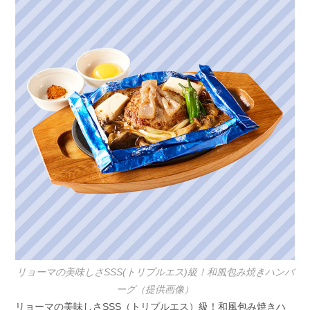
リョーマの美味しさSSS(トリプルエス)級！和風包み焼きハンバ
ーグ（提供画像）
リョーマの美味しさSSS（トリプルエス）級！和風包み焼きハ