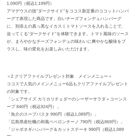
1,090円（税込1,199円）
アマデウスの技“ダークサイド”をココス新定番のココットハンバ
ーグで表現した商品です。白いチーズフォンデュハンバーグ
に、別添えの真っ黒なイカスミトマトソースを入れることで、
迫ってくる“ダークサイド”を体験できます。トマト風味のソース
が、まろやかなチーズフォンデュの味わいに爽やかな酸味をプ
ラスし、味の変化をお楽しみいただけます。
＜2.クリアファイルプレゼント対象 メインメニュー＞
ココスで人気のメインメニュー6品もクリアファイルプレゼント
の対象です。
「シェアサイズ カリカリチェダーのシーザーサラダ＋コーンス
ープ 840円（税込924円）」
「魚介のスープパスタ 990円（税込1,089円）」
「広島県産牡蠣の和風ペペロンチーノ 790円（税込869円）」
「ジャポネギハンバーグ＆カットステーキ 990円（税込1,089