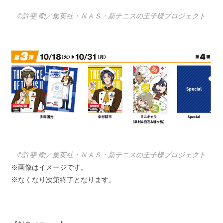
©許斐 剛／集英社・ＮＡＳ・新テニスの王子様プロジェクト
©許斐 剛／集英社・ＮＡＳ・新テニスの王子様プロジェクト
※画像はイメージです。
※なくなり次第終了となります。