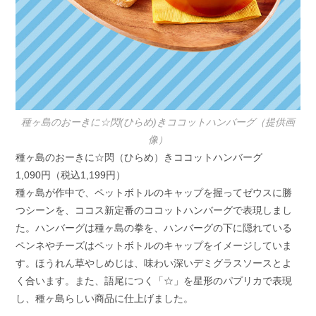
種ヶ島のおーきに☆閃(ひらめ)きココットハンバーグ（提供画
像）
種ヶ島のおーきに☆閃（ひらめ）きココットハンバーグ
1,090円（税込1,199円）
種ヶ島が作中で、ペットボトルのキャップを握ってゼウスに勝
つシーンを、ココス新定番のココットハンバーグで表現しまし
た。ハンバーグは種ヶ島の拳を、ハンバーグの下に隠れている
ペンネやチーズはペットボトルのキャップをイメージしていま
す。ほうれん草やしめじは、味わい深いデミグラスソースとよ
く合います。また、語尾につく「☆」を星形のパプリカで表現
し、種ヶ島らしい商品に仕上げました。