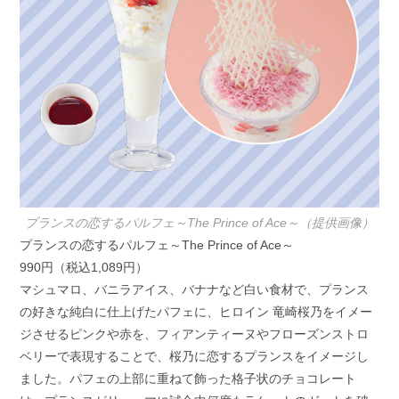
プランスの恋するパルフェ～The Prince of Ace～（提供画像）
プランスの恋するパルフェ～The Prince of Ace～
990円（税込1,089円）
マシュマロ、バニラアイス、バナナなど白い食材で、プランス
の好きな純白に仕上げたパフェに、ヒロイン 竜崎桜乃をイメー
ジさせるピンクや赤を、フィアンティーヌやフローズンストロ
ベリーで表現することで、桜乃に恋するプランスをイメージし
ました。パフェの上部に重ねて飾った格子状のチョコレート