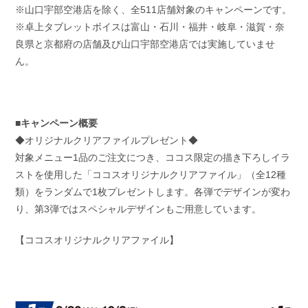
※山口宇部空港店を除く、全511店舗対象のキャンペーンです。
※卓上タブレットボイスは富山・石川・福井・岐阜・滋賀・奈
良県と京都府の店舗及び山口宇部空港店では実施していませ
ん。
■キャンペーン概要
◆オリジナルクリアファイルプレゼント◆
対象メニュー1品のご注文につき、ココス限定の描き下ろしイラ
ストを使用した「ココスオリジナルクリアファイル」（全12種
類）をランダムで1枚プレゼントします。各弾でデザインが変わ
り、第3弾ではスペシャルデザインもご用意しています。
【ココスオリジナルクリアファイル】