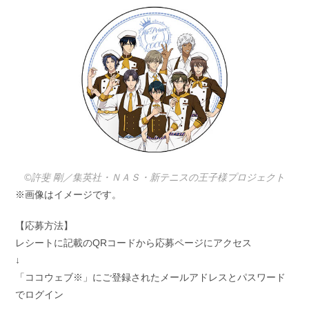
©許斐 剛／集英社・ＮＡＳ・新テニスの王子様プロジェクト
※画像はイメージです。
【応募方法】
レシートに記載のQRコードから応募ページにアクセス
↓
「ココウェブ※」にご登録されたメールアドレスとパスワード
でログイン