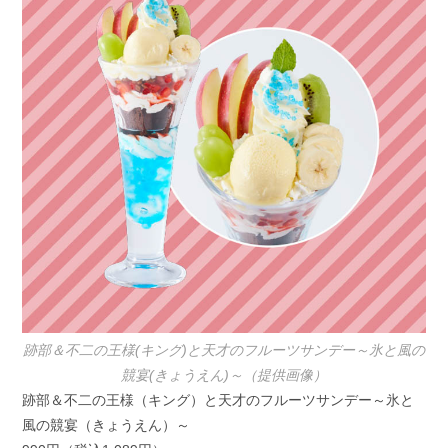
跡部＆不二の王様(キング)と天才のフルーツサンデー～氷と風の
競宴(きょうえん)～（提供画像）
跡部＆不二の王様（キング）と天才のフルーツサンデー～氷と
風の競宴（きょうえん）～