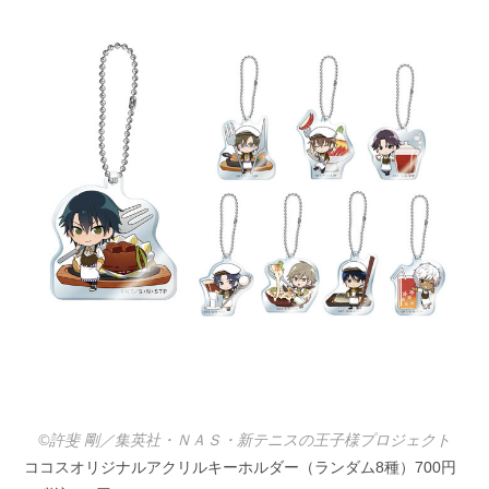
©許斐 剛／集英社・ＮＡＳ・新テニスの王子様プロジェクト
ココスオリジナルアクリルキーホルダー（ランダム8種）700円