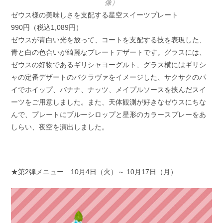
像）
ゼウス様の美味しさを支配する星空スイーツプレート
990円（税込1,089円）
ゼウスが青白い光を放って、コートを支配する技を表現した、
青と白の色合いが綺麗なプレートデザートです。グラスには、
ゼウスの好物であるギリシャヨーグルト、グラス横にはギリシ
ャの定番デザートのバクラヴァをイメージした、サクサクのパ
イでホイップ、バナナ、ナッツ、メイプルソースを挟んだスイ
ーツをご用意しました。また、天体観測が好きなゼウスにちな
んで、プレートにブルーシロップと星形のカラースプレーをあ
しらい、夜空を演出しました。
★第2弾メニュー 10月4日（火）～ 10月17日（月）