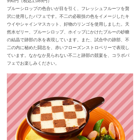
990円（税込1,089円）
ブルーシロップの色合いが目を引く、フレッシュフルーツを贅
沢に使用したパフェです。不二の必殺技の色をイメージしたキ
ウイやシャインマスカット、好物のリンゴを使用しました。天
然水ゼリー、ブルーシロップ、ホイップにかけたブルーの砂糖
の結晶で跡部の氷を表現しています。また、試合中の跡部、不
二の内に秘めた闘志を、赤いフローズンストロベリーで表現し
ています。なかなか見られない不二と跡部の競宴を、コラボパ
フェでお楽しみください。