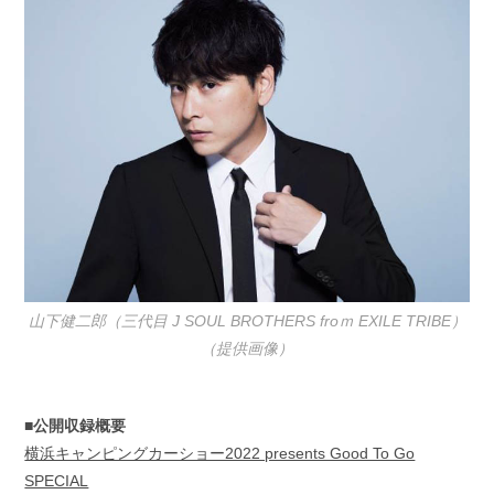
山下健二郎（三代目 J SOUL BROTHERS froｍ EXILE TRIBE）
（提供画像）
■公開収録概要
横浜キャンピングカーショー2022 presents Good To Go
SPECIAL