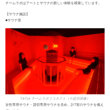
チームラボはアートとサウナの新しい体験を模索しています。
【サウナ施設】
■サウナ室
TikTok チームラボリコネクト（※提供画像）
女性専用サウナ・貸切専用サウナを含め、計7室のサウナを備え