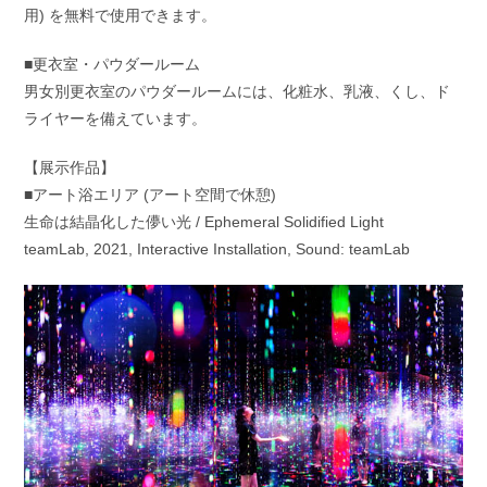
用) を無料で使用できます。
■更衣室・パウダールーム
男女別更衣室のパウダールームには、化粧水、乳液、くし、ド
ライヤーを備えています。
【展示作品】
■アート浴エリア (アート空間で休憩)
生命は結晶化した儚い光 / Ephemeral Solidified Light
teamLab, 2021, Interactive Installation, Sound: teamLab