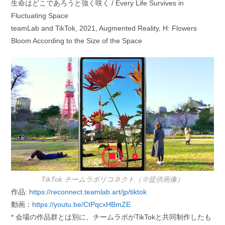
生命はどこであろうと強く咲く / Every Life Survives in
Fluctuating Space
teamLab and TikTok, 2021, Augmented Reality, H: Flowers
Bloom According to the Size of the Space
TikTok チームラボリコネクト（※提供画像）
作品:
https://reconnect.teamlab.art/jp/tiktok
動画：
https://youtu.be/CtPqcxHBmZE
* 会場の作品群とは別に、チームラボがTikTokと共同制作したも