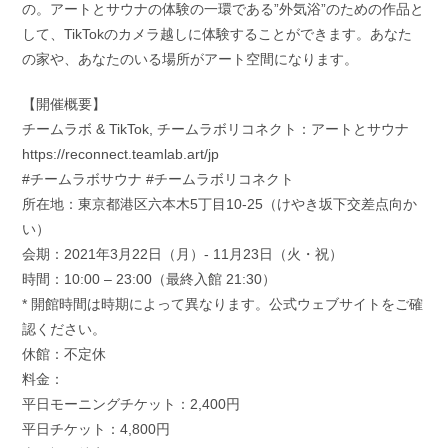
の。アートとサウナの体験の一環である”外気浴”のための作品と
して、TikTokのカメラ越しに体験することができます。あなた
の家や、あなたのいる場所がアート空間になります。
【開催概要】
チームラボ & TikTok, チームラボリコネクト：アートとサウナ
https://reconnect.teamlab.art/jp
#チームラボサウナ #チームラボリコネクト
所在地：東京都港区六本木5丁目10-25（けやき坂下交差点向か
い）
会期：2021年3月22日（月）- 11月23日（火・祝）
時間：10:00 – 23:00（最終入館 21:30）
* 開館時間は時期によって異なります。公式ウェブサイトをご確
認ください。
休館：不定休
料金：
平日モーニングチケット：2,400円
平日チケット：4,800円