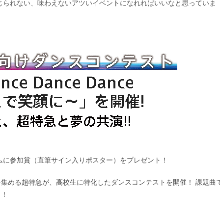
じられない、味わえないアツいイベントになれればいいなと思っていま
ムに参加賞（直筆サイン入りポスター）をプレゼント！
集める超特急が、高校生に特化したダンスコンテストを開催！ 課題曲
う！