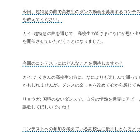
今回、超特急の曲で高校生のダンス動画を募集するコンテ
を教えてください。
カイ: 超特急の曲を通じて、高校生の皆さまになにか思い
を開催させていただくことになりました。
今回のコンテストにはどんなことを期待しますか？
カイ: たくさんの高校生の方に、なによりも楽しんで踊っ
かもしれませんが、ダンスの楽しさを改めて心から感じて
リョウガ: 国境のないダンスで、自分の情熱を世界にアピ
謳歌してほしいですね！
コンテストへの参加を考えている高校生に後押しとなるメ