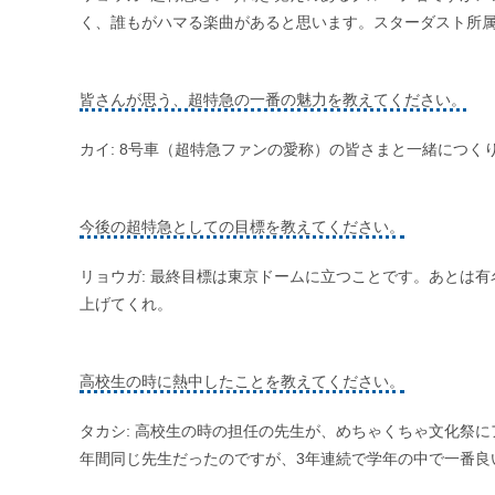
く、誰もがハマる楽曲があると思います。スターダスト所
皆さんが思う、超特急の一番の魅力を教えてください。
カイ: 8号車（超特急ファンの愛称）の皆さまと一緒につ
今後の超特急としての目標を教えてください。
リョウガ: 最終目標は東京ドームに立つことです。あとは
上げてくれ。
高校生の時に熱中したことを教えてください。
タカシ: 高校生の時の担任の先生が、めちゃくちゃ文化祭
年間同じ先生だったのですが、3年連続で学年の中で一番良