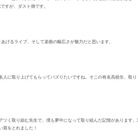
属ですが、ダスト側です。
くりあげるライブ、そして楽曲の幅広さが魅力だと思います。
有名人に取り上げてもらってバズりたいですね。そこの有名高校生、取り
にアツく取り組む先生で、僕も夢中になって取り組んだ記憶があります。
い賞をとれました！