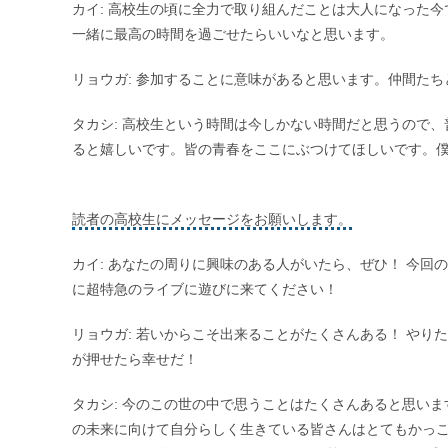
カイ: 高校生の頃に全力で取り組んだことは大人になった
一緒に最高の時間を過ごせたらいいなと思います。
リョウガ: 参加することに意味があると思います。仲間た
タカシ: 高校生という時間は今しかない時間だと思うので
ると嬉しいです。皆の青春をここにぶつけてほしいです。
読者の高校生にメッセージをお願いします。
カイ: あなたの周りに興味のある人がいたら、ぜひ！ 今
に超特急のライブに遊びに来てください！
リョウガ: 若いからこそ出来ることがたくさんある！ やり
が押せたら幸せだ！
タカシ: 今のこの世の中で思うことはたくさんあると思い
の未来に向けて自分らしく生きている皆さんはとてもかっこ