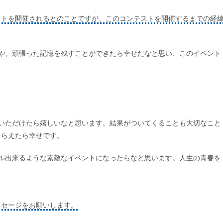
ストを開催されるとのことですが、このコンテストを開催するまでの経
出や、頑張った記憶を残すことができたら幸せだなと思い、このイベント
ていただけたら嬉しいなと思います。結果がついてくることも大切なこと
もらえたら幸せです。
ール出来るような素敵なイベントになったらなと思います。人生の青春を
ッセージをお願いします。