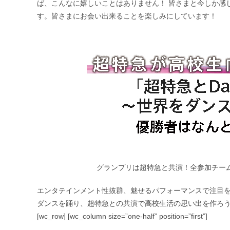
ば、こんなに嬉しいことはありません！ 皆さまと今しか感
す。皆さまにお会い出来ることを楽しみにしています！
グランプリは超特急と共演！全参加チー
エンタテインメント性抜群、魅せるパフォーマンスで注目を
ダンスを踊り、超特急との共演で高校生活の思い出を作ろ
[wc_row] [wc_column size=”one-half” position=”first”]