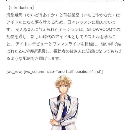
【introduction】
海堂⾶⿃（かいどうあすか）と苺⾕星空（いちごやかなた）は
アイドルになる夢を叶えるため、⽇々レッスンに励んでいま
す。 そんな2⼈に与えられたミッションは、SHOWROOMでの
配信を通し、新しい時代のアイドルとしてのスキルを学ぶこ
と。 アイドルデビューとワンマンライブを⽬標に、強い絆で結
ばれた2⼈が切磋琢磨し、視聴者の皆さんに笑顔になってもらえ
るような配信をお届けします。
[wc_row] [wc_column size=”one-half” position=”first”]