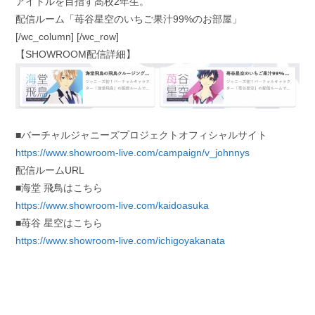
アイドルを目指す高校2年生。
配信ルーム「苺谷星空のいちご果汁99%のお部屋」
[/wc_column] [/wc_row]
【SHOWROOM配信詳細】
■バーチャルジャニーズプロジェクトオフィシャルサイト
https://www.showroom-live.com/campaign/v_johnnys
配信ルームURL
■海堂 ⾶⿃はこちら
https://www.showroom-live.com/kaidoasuka
■苺⾕ 星空はこちら
https://www.showroom-live.com/ichigoyakanata