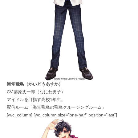
海堂飛鳥（かいどうあすか）
CV:藤原丈一郎（なにわ男子）
アイドルを目指す高校1年生。
配信ルーム「海堂飛鳥の飛鳥クルージングルーム」
[/wc_column] [wc_column size=”one-half” position=”last”]