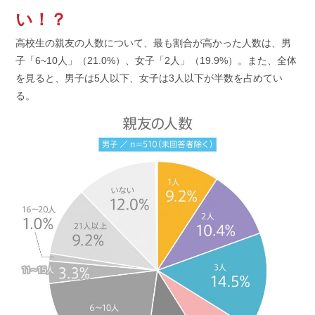
リ
い！？
ー:
高校生の親友の人数について、最も割合が高かった人数は、男
子「6~10人」（21.0%）、女子「2人」（19.9%）。また、全体
を見ると、男子は5人以下、女子は3人以下が半数を占めてい
る。