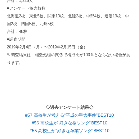
合計：1,225人
■アンケート協力校数
北海道2校、東北5校、関東10校、北陸2校、中部4校、近畿13校、中
国2校、四国5校、九州5校
合計：48校
■調査期間
2019年2月4日（月）〜2019年2月15日（金）
※調査結果は、端数処理の関係で構成比が100％とならない場合があ
ります。
◇過去アンケート結果◇
#57 高校生が考える“平成の重大事件”BEST10
#56 高校生が“好きな桜ソング”BEST10
#55 高校生が“好きな卒業ソング”BEST10