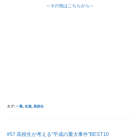
～その他はこちらから～
タグ
:
一覧
,
友達
,
高校生
そ
#57 高校生が考える“平成の重大事件”BEST10
の