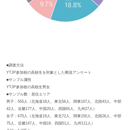
■調査方法
YTJP参加校の高校生を対象とした郵送アンケート
■サンプル属性
YTJP参加校の高校生男女
■サンプル数・居住エリア
男子：555人（北海道18人、東北56人、関東107人、北陸43人、中部
42人、近畿177人、中国20人、四国65人、九州27人）
女子：670人（北海道19人、東北72人、関東150人、北陸26人、中部
75人、近畿147人、中国19、四国51人、九州111人）