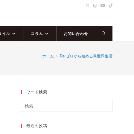
タイル
コラム
お問い合わせ
ウ
ェ
ホーム
>
Re:ゼロから始める異世界生活
ブ
サ
ワード検索
イ
ト
の
最近の投稿