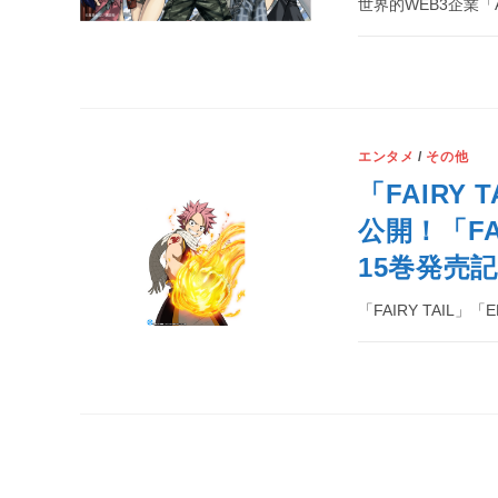
世界的WEB3企業「Ani
エンタメ
/
その他
「FAIRY 
公開！「FAI
15巻発売
「FAIRY TAIL」