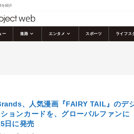
活動を紹介
ュー
進路
エンタメ
スポーツ
ライフス
 Brands、人気漫画『FAIRY TAIL』のデ
クションカードを、グローバルファンに
25日に発売