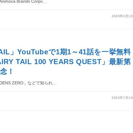
moca Brands Corpo…
2024年5月1
TAIL」YouTubeで1期1～41話を一挙無料
RY TAIL 100 YEARS QUEST」最新第
記念！
「EDENS ZERO」などで知られ…
2023年7月1