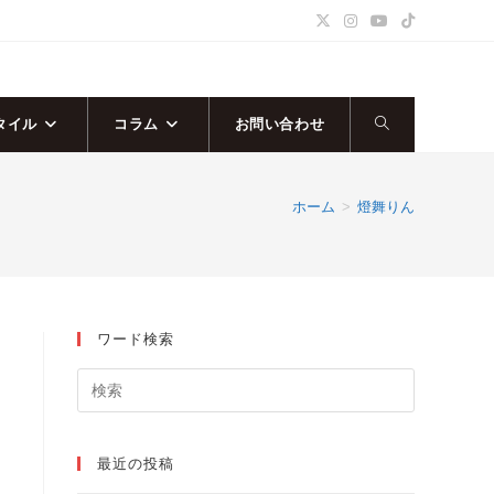
タイル
コラム
お問い合わせ
ウ
ェ
ホーム
>
燈舞りん
ブ
サ
ワード検索
イ
ト
の
最近の投稿