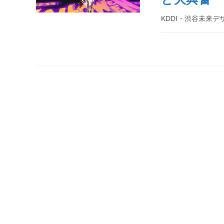
KDDI・渋谷未来デ