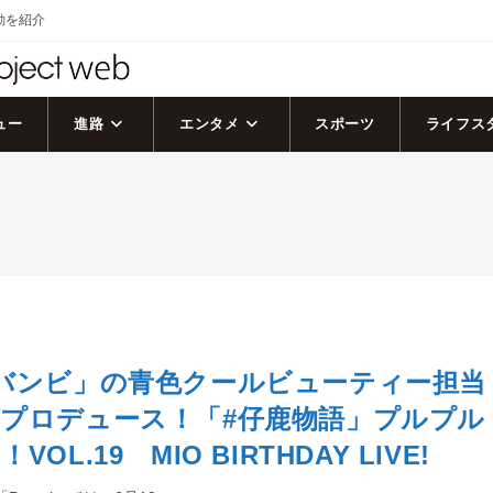
活動を紹介
ュー
進路
エンタメ
スポーツ
ライフス
バンビ」の青色クールビューティー担当
プロデュース！「#仔鹿物語」プルプル
OL.19 MIO BIRTHDAY LIVE!