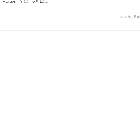
aravi」では、6月10…
2023年6月