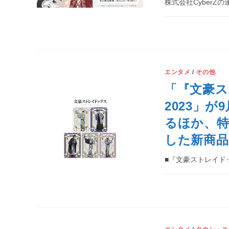
株式会社CyberZの
エンタメ
/
その他
「『文豪ス
2023」
るほか、
した新商品
■『文豪ストレイドッグ