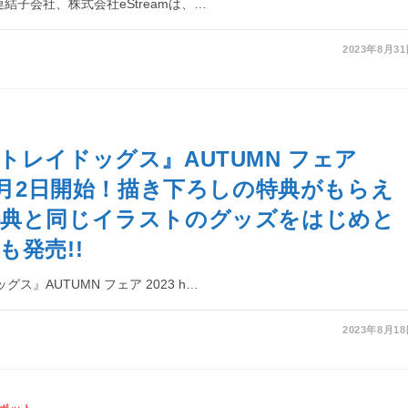
連結子会社、株式会社eStreamは、…
2023年8月3
トレイドッグス』AUTUMN フェア
が9月2日開始！描き下ろしの特典がもらえ
特典と同じイラストのグッズをはじめと
も発売!!
ス』AUTUMN フェア 2023 h…
2023年8月1