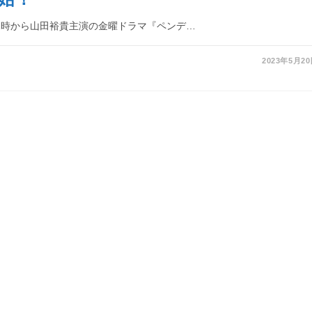
22時から山田裕貴主演の金曜ドラマ『ペンデ…
2023年5月2