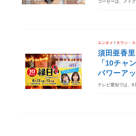
コーセーは、メイク
エンタメ
/
タウン・ス
須田亜香里
「10チャン
パワーアッ
テレビ愛知では、8