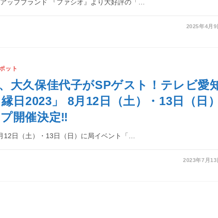
アップブランド 『ファシオ』より大好評の「…
2025年4月
ポット
、大久保佳代子がSPゲスト！テレビ愛
縁日2023」 8月12日（土）・13日（日
プ開催決定‼
月12日（土）・13日（日）に局イベント「…
2023年7月1