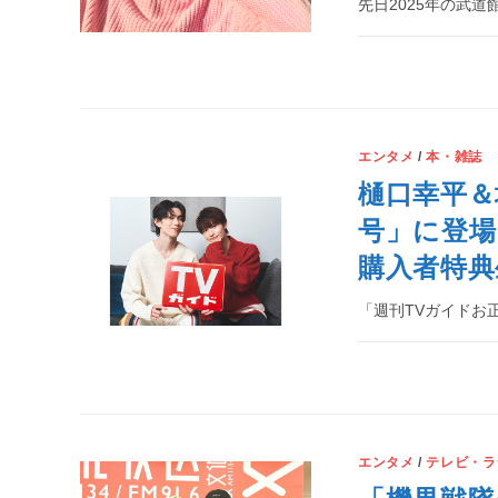
先日2025年の武
エンタメ
/
本・雑誌
樋口幸平＆
号」に登場
購入者特典
「週刊TVガイドお正
エンタメ
/
テレビ・ラ