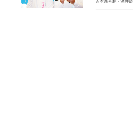
吉本新喜劇・酒井