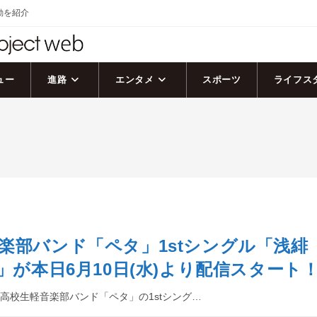
活動を紹介
ュー
進路
エンタメ
スポーツ
ライフス
楽部バンド「ペタ」1stシングル「浅緋
)」が本日6月10日(水)より配信スタート
高校生軽音楽部バンド「ペタ」の1stシング…