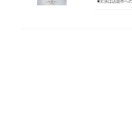
■主演は話題作へ