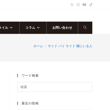
タイル
コラム
お問い合わせ
ウ
ェ
ホーム
>
サイド バイ サイド 隣にいる人
ブ
サ
ワード検索
イ
ト
の
最近の投稿