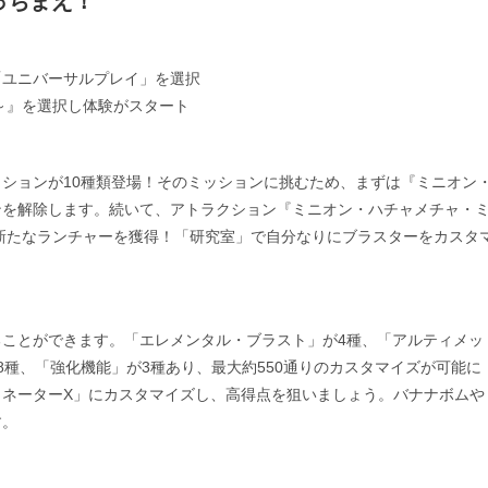
っちまえ！”
「ユニバーサルプレイ」を選択
～』を選択し体験がスタート
ションが10種類登場！そのミッションに挑むため、まずは『ミニオン
ンを解除します。続いて、アトラクション『ミニオン・ハチャメチャ・
新たなランチャーを獲得！「研究室」で自分なりにブラスターをカスタ
ことができます。「エレメンタル・ブラスト」が4種、「アルティメッ
種、「強化機能」が3種あり、最大約550通りのカスタマイズが可能に
ネーターX」にカスタマイズし、高得点を狙いましょう。バナナボムや
す。