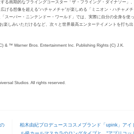
走する画期的なフライングコースター「ザ・フライング・ダイナソー」
広げる想像を超える“ハチャメチャ”が楽しめる「ミニオン・ハチャメチ
た「スーパー・ニンテンドー・ワールド」では、実際に自分の全身を使
をお楽しみいただけるなど、次々と世界最高エンターテイメントを打ち出
 & ™ Warner Bros. Entertainment Inc. Publishing Rights (C) J.K.
versal Studios. All rights reserved.
」の
柏木由紀プロデュースコスメブランド「upink」アイ
ル級カールマスカラのロングタイプと、“アプリコッ