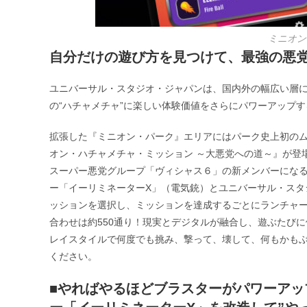
ミニオン
自分だけの遊び方を見つけて、最強の悪党
ユニバーサル・スタジオ・ジャパンは、国内外の幅広い層
の“ハチャメチャ”に楽しい体験価値をさらにパワーアップする
拡張した『ミニオン・パーク』エリアにはパーク史上初の
オン・ハチャメチャ・ミッション ～大悪党への道～』が登
スーパー悪党グループ「ヴィシャス６」の新メンバーにな
ー「イーリミネーターX」（電気銃）とユニバーサル・スタ
ッションを選択し、ミッションを達成するごとにランチャ
合わせは約550通り！現実とデジタルが融合し、遊ぶたび
レイスタイルで何度でも挑み、撃って、壊して、何もかも
ください。
■やればやるほどブラスターがパワーアッ