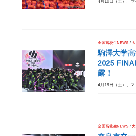
4月19日（土）、マイナ
全国高校生NEWS
/
大
駒澤大学高
2025 F
露！
4月19日（土）、マイナ
全国高校生NEWS
/
大