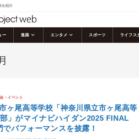
活動を紹介
ュー
進路
エンタメ
スポーツ
ライフス
月
会・イベント
市ヶ尾高等学校「神奈川県立市ヶ尾高等
」がマイナビハイダン2025 FINAL
部門でパフォーマンスを披露！