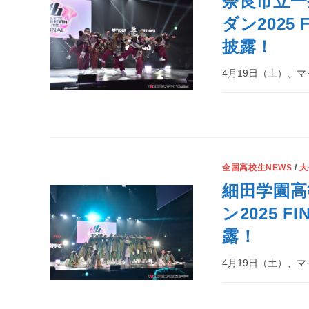
奈良市立一
ダン2025
披露！
4月19日（土）、マイナ
全国高校生NEWS
/
大
細田学園高
ン2025 
露！
4月19日（土）、マイナ