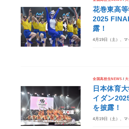
花巻東高等
2025 F
露！
4月19日（土）、マイナ
全国高校生NEWS
/
大
日本体育大
イダン202
を披露！
4月19日（土）、マイナ