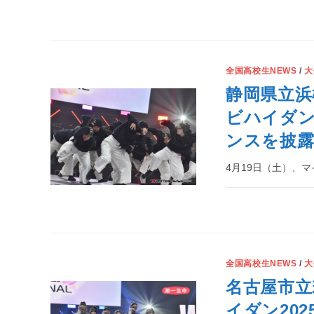
全国高校生NEWS
/
大
静岡県立浜
ビハイダン2
ンスを披露
4月19日（土）、マイナ
全国高校生NEWS
/
大
名古屋市立
イダン202