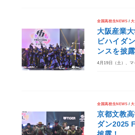
全国高校生NEWS
/
大
大阪産業大
ビハイダン2
ンスを披露
4月19日（土）、マイナ
全国高校生NEWS
/
大
京都文教高等
ダン2025
披露！